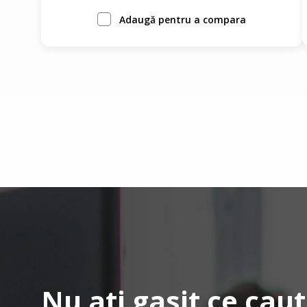
Adaugă pentru a compara
Nu ati gasit ce caut