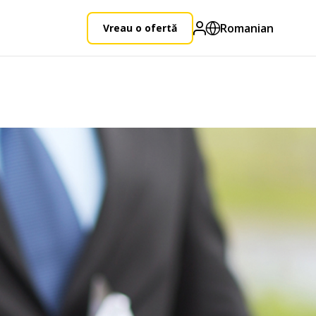
Romanian
Vreau o ofertă