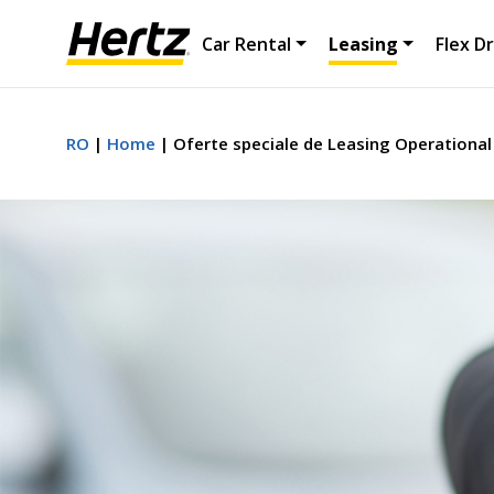
Car Rental
Leasing
Flex Dr
RO
Home
Oferte speciale de Leasing Operational