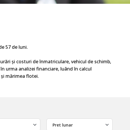
e 57 de luni.
rări și costuri de înmatriculare, vehicul de
schimb
,
în
urma
analizei financiare, luând în calcul
 și mărimea flotei.
Pret lunar