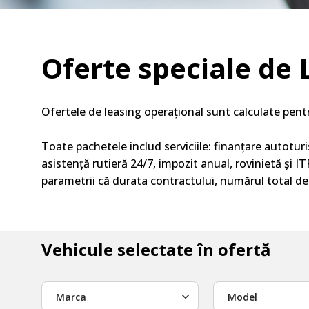
Oferte speciale de
Ofertele de leasing
operațional
sunt
calculate pent
Toate
pachetele
includ serviciile: finanțare autotu
asistență rutieră 24/7, impozit anual, rovinietă și I
parametrii că
durata
contractului, numărul total de k
Vehicule selectate în ofertă
Marca
Model