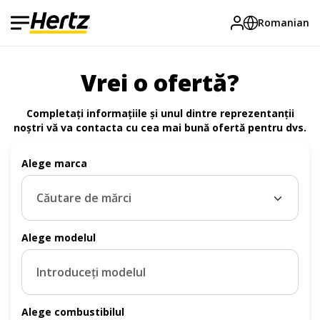
Romanian
Vrei o ofertă?
Completați informațiile și unul dintre reprezentanții
noștri vă va contacta cu cea mai bună ofertă pentru dvs.
Alege marca
Căutare de mărci
Alege modelul
Alege combustibilul